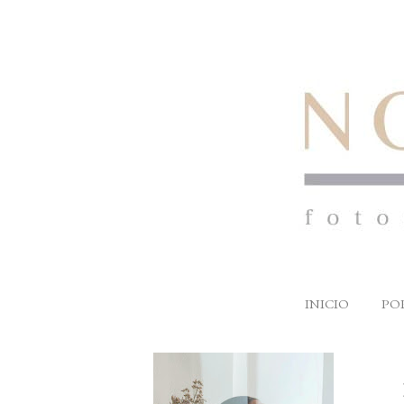
INICIO
PO