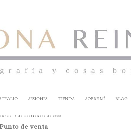
RTFOLIO
SESIONES
TIENDA
SOBRE MÍ
BLOG
lunes, 5 de septiembre de 2022
Punto de venta